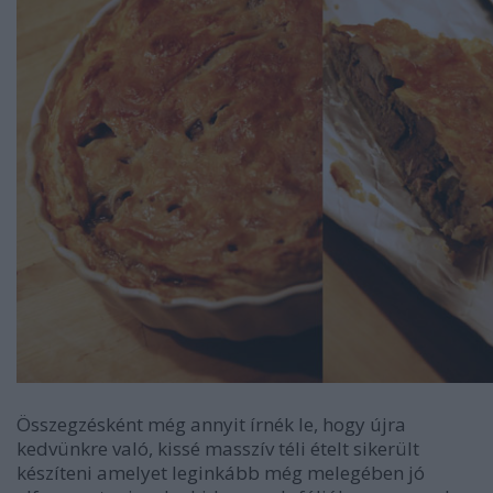
Összegzésként még annyit írnék le, hogy újra
kedvünkre való, kissé masszív téli ételt sikerült
készíteni amelyet leginkább még melegében jó