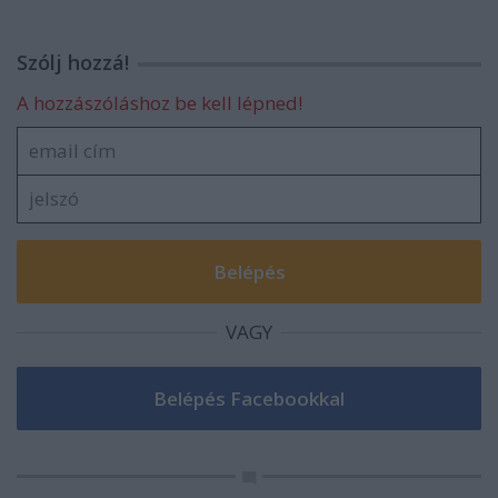
Szólj hozzá!
A hozzászóláshoz be kell lépned!
VAGY