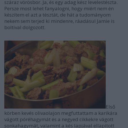
száraz vörösbor. Ja, és egy adag kész levelestészta.
Persze most lehet fanyalogni, hogy miért nem én
készítem el azt a tésztát, de hát a tudományom
nekem sem terjed ki mindenre, ráadásul Jamie is
boltival dolgozott.
Első
körben kevés olivaolajon megfuttattam a karikára
vágott póréhagymát és a negyed cikkekre vágott
sonkahagymát, valamint a kés lapjával ellapított