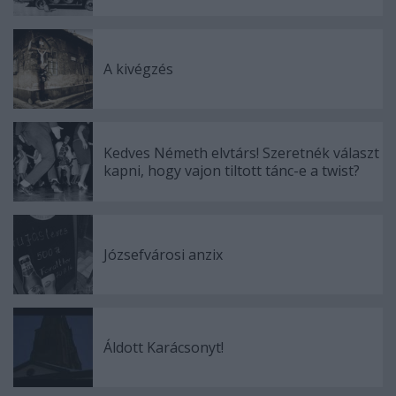
A kivégzés
Kedves Németh elvtárs! Szeretnék választ
kapni, hogy vajon tiltott tánc-e a twist?
Józsefvárosi anzix
Áldott Karácsonyt!